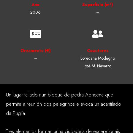
Ano
Superficie (m²)
2006
–
Orzamento (€)
Coautores
–
Loredana Modugno
José M. Navarro
Un lugar tallado nun bloque de pedra Apricena que
permite a reunión dos pelegrinos e evoca un acantilado
da Puglia.
Tres elementos forman unha ciudadela de excepcionais