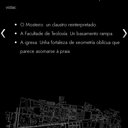
vistas:
O Mosteiro: un claustro reinterpretado.
A Facultade de Teoloxía: Un basamento rampa.
A igrexa: Unha fortaleza de xeometría oblícua que
parece asomarse á praia.