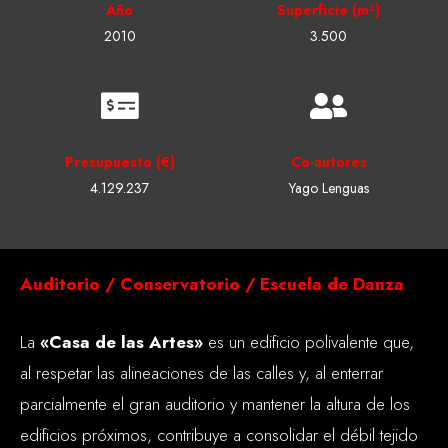
Año
Superficie (m²)
2010
3.500
Presupuesto (€)
Co-autores
4.129.237
Yago Lenguas
Auditorio / Conservatorio / Escuela de Danza
La
«Casa de las Artes»
es un edificio polivalente que,
al respetar las alineaciones de las calles y, al enterrar
parcialmente el gran auditorio y mantener la altura de los
edificios próximos, contribuye a consolidar el débil tejido