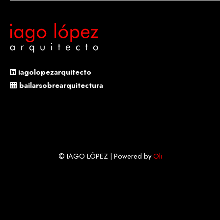
iagolopezarquitecto
bailarsobrearquitectura
© IAGO LÓPEZ | Powered by
Oli